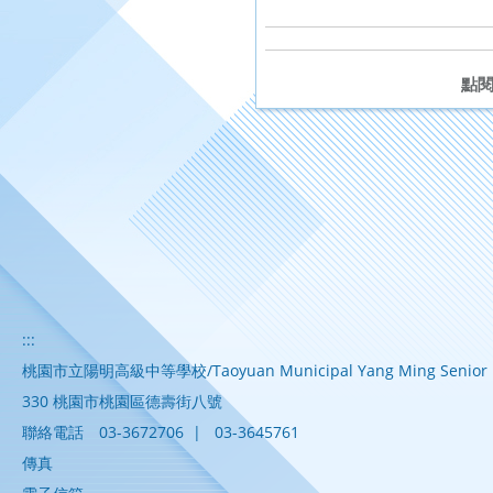
點
:::
桃園市立陽明高級中等學校/Taoyuan Municipal Yang Ming Senior H
330 桃園市桃園區德壽街八號
聯絡電話
03-3672706
|
03-3645761
傳真