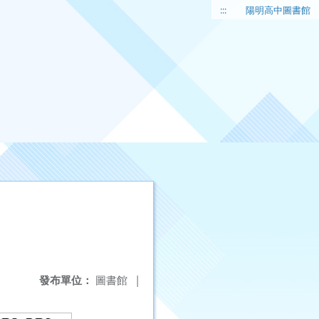
:::
陽明高中圖書館
發布單位：
圖書館
|