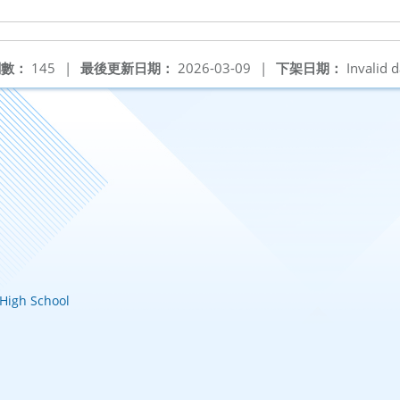
閱數：
145
|
最後更新日期：
2026-03-09
|
下架日期：
Invalid d
igh School