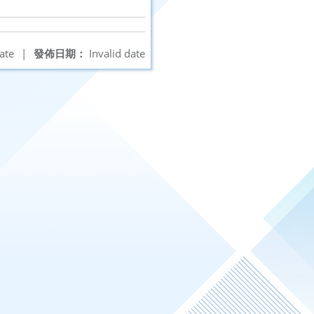
ate
|
發佈日期：
Invalid date