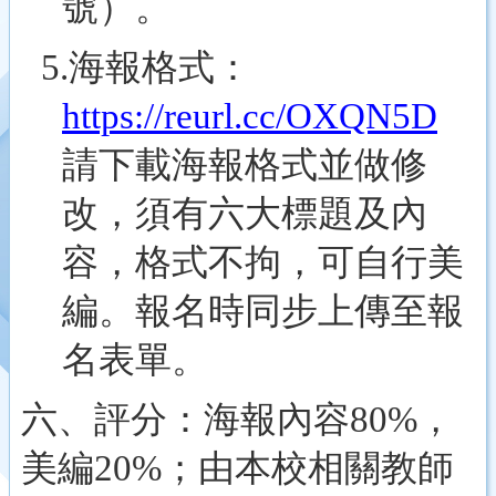
號）
。
5.
海報格式：
https://reurl.cc/OXQN5D
請下載海報格式並做修
改，須有六大標題及內
容，格式不拘，可自行美
編。報名時同步上傳至報
名表單。
六、評分：海報內容80%，
美編20%；由本校相關教師