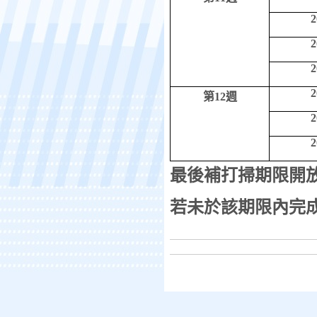
2
2
2
2
第
12
週
2
2
最後補打掃期限開
若未於該期限內完