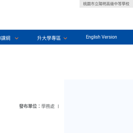
桃園市立陽明高級中等學校
English Version
8課綱
升大學專區
發布單位：
學務處
|