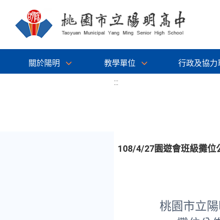
關於陽明
教學單位
行政及協力
:::
108/4/27園遊會班級攤位
桃園市立陽