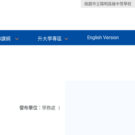
桃園市立陽明高級中等學校
English Version
8課綱
升大學專區
發布單位：
學務處
|