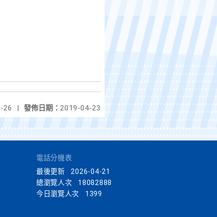
-26
|
發佈日期：
2019-04-23
電話分機表
最後更新
2026-04-21
總瀏覽人次
18082888
今日瀏覽人次
1399