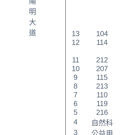
陽
明
大
道
13
104
12
114
11
212
10
207
9
115
8
213
7
110
6
119
5
216
4
自然科
3
公益用