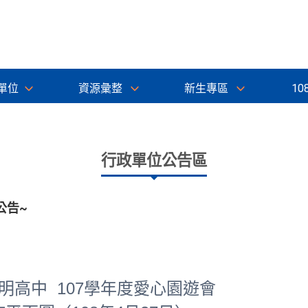
單位
資源彙整
新生專區
10
行政單位公告區
公告~
明高中 107學年度愛心園遊會