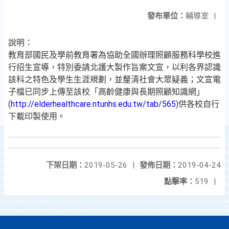
發布單位：
輔導室
|
說明：
教育部國民及學前教育署為協助全國辦理照顧服務科學校進
行招生宣導，特別委請北護大製作旨案文宣，以利各界認識
該科之特色及學生生涯規劃，並釐清社會大眾疑義；文宣電
子檔已同步上傳至該校「高齡健康與長期照顧知識網」
(
http://elderhealthcare.ntunhs.edu.tw/tab/565
)供各校自行
下載印製使用。
下架日期：
2019-05-26
|
發佈日期：
2019-04-24
點擊率：
519
|