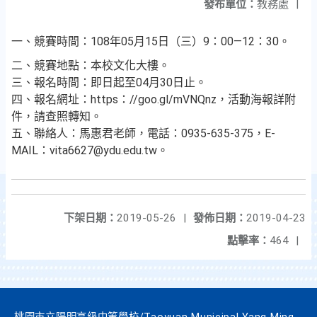
發布單位：
教務處
|
一、競賽時間：108年05月15日（三）9：00—12：30。
二、競賽地點：本校文化大樓。
三、報名時間：即日起至04月30日止。
四、報名網址：https：//goo.gl/mVNQnz，活動海報詳附
件，請查照轉知。
五、聯絡人：馬惠君老師，電話：0935-635-375，E-
MAIL：vita6627@ydu.edu.tw。
下架日期：
2019-05-26
|
發佈日期：
2019-04-23
點擊率：
464
|