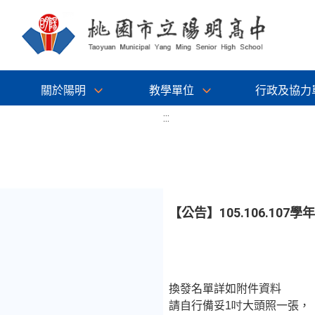
關於陽明
教學單位
行政及協力
:::
【公告】105.106.10
換發名單詳如附件資料
請自行備妥
1吋
大頭照一張，