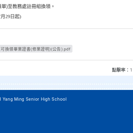
績單
)
至教務處註冊組換領。
7月29日起)
業生可換領畢業證書(修業證明)(公告).pdf
點擊率：
1
g Ming Senior High School