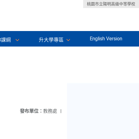
桃園市立陽明高級中等學校
English Version
8課綱
升大學專區
發布單位：
教務處
|