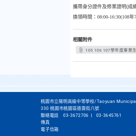
攜帶身分證件及修業證明
(
成
換領時間：08:00-16:30(
108年
相關附件
105 106 107學年度畢
桃園市立陽明高級中等學校/Taoyuan Municipal Yan
330 桃園市桃園區德壽街八號
聯絡電話
03-3672706
|
03-3645761
傳真
電子信箱