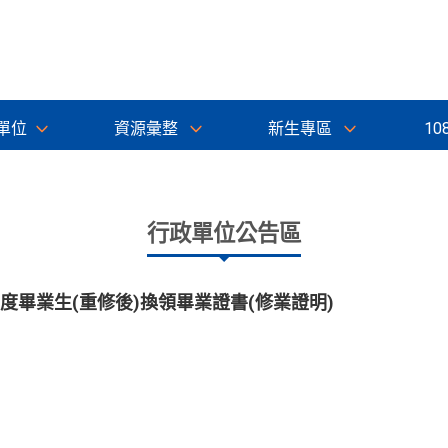
單位
資源彙整
新生專區
10
行政單位公告區
7學年度畢業生(重修後)換領畢業證書(修業證明)