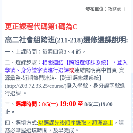
發布單位：
教務處
|
更正課程代碼第1碼為C
高二社會組跨班
(211-218)
選修選課說明
:
一、上課時間：每週四第
3
、
4
節。
二、選課步驟：
相關連結
【跨班選修課系統】
，
登入
學號、身分證字號進行選課
或
連結陽明高中首頁-資
源彙整-近期熱門連結-【跨班選修課系統】
(http://203.72.33.25/course/)
登入學號、身分證字號進
行選課
。
19:00
三、
選課時間：
8/5(
一
)
至
8/6(
二
)19:00
止。
四、選填方式
:
以選課先後順序錄取，額滿為止
。請
務必掌握選填時間，及早完成。