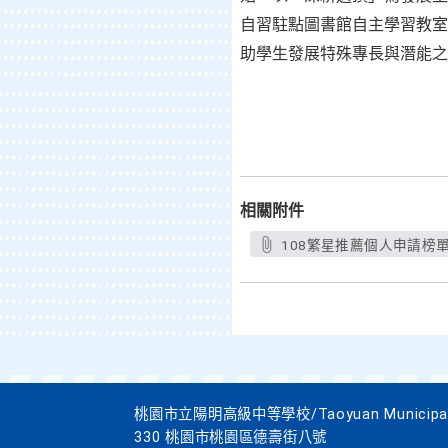
自習駐點圖書館自主學習教室
助學生發展特殊專長與潛能之
相關附件
108繁星推薦個人申請榜單-
桃園市立陽明高級中等學校/Taoyuan Municipal Yan
330 桃園市桃園區德壽街八號