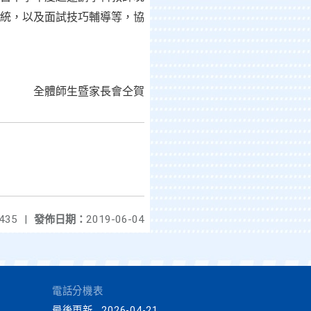
統，以及面試技巧輔導等，協
全體師生暨家長會仝賀
435
|
發佈日期：
2019-06-04
電話分機表
最後更新
2026-04-21