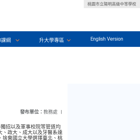
桃園市立陽明高級中等學校
English Version
8課綱
升大學專區
發布單位：
教務處
|
學獨招以及軍事校院等管道均
大、政大、成大以及牙醫系達
，捨棄國立大學選擇臺北、桃