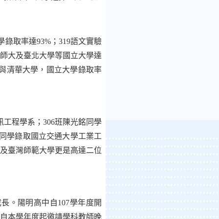
學錄取率達
93%
；
319
語文實驗
師大及臺北大學等國立大學達
與清華大學，國立大學錄取率
訊工程學系；
306
班陳光銘同學
同學錄取國立交通大學工業工
及臺灣師範大學更是高達二位
成長。陽明高中自
107
學年度開
自本學年度起邀請學科教師晚