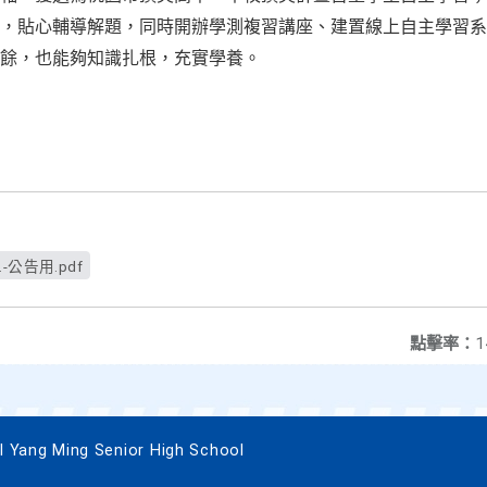
，貼心輔導解題，同時開辦學測複習講座、建置線上自主學習系
餘，也能夠知識扎根，充實學養。
公告用.pdf
點擊率：
1
g Ming Senior High School