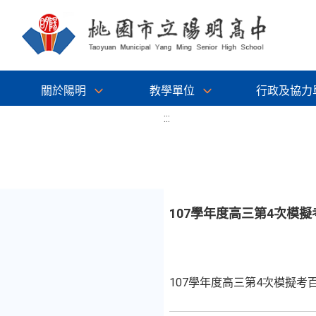
關於陽明
教學單位
行政及協力
:::
107學年度高三第4次模
107學年度高三第4次模擬考