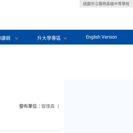
桃園市立陽明高級中等學校
English Version
8課綱
升大學專區
發布單位：
管理員
|