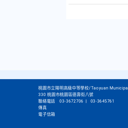
桃園市立陽明高級中等學校/Taoyuan Municipal Yan
330 桃園市桃園區德壽街八號
聯絡電話
03-3672706
|
03-3645761
傳真
電子信箱