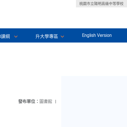
桃園市立陽明高級中等學校
English Version
8課綱
升大學專區
發布單位：
圖書館
|