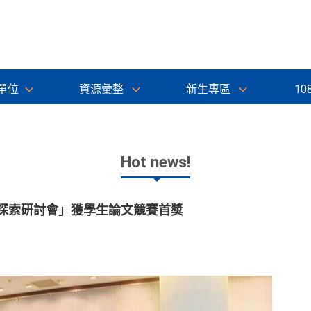
單位
資源彙整
新生專區
10
Hot news!
際太空探索研討會」獲學生論文競賽首獎