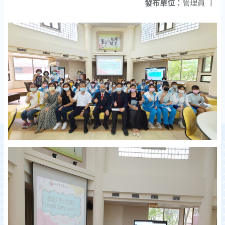
發布單位：
管理員
|