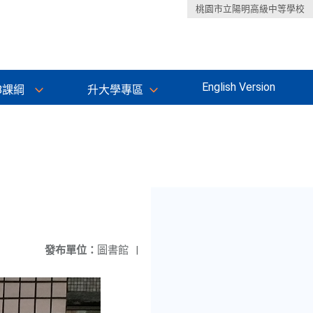
桃園市立陽明高級中等學校
English Version
8課綱
升大學專區
發布單位：
圖書館
|