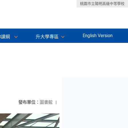
桃園市立陽明高級中等學校
English Version
8課綱
升大學專區
發布單位：
圖書館
|