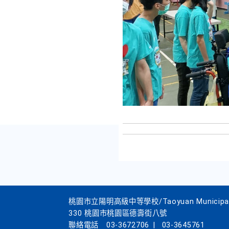
桃園市立陽明高級中等學校/Taoyuan Municipal Yan
330 桃園市桃園區德壽街八號
聯絡電話
03-3672706
|
03-3645761