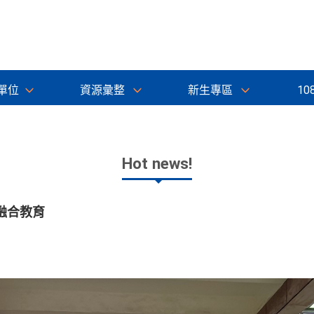
單位
資源彙整
新生專區
10
Hot news!
融合教育