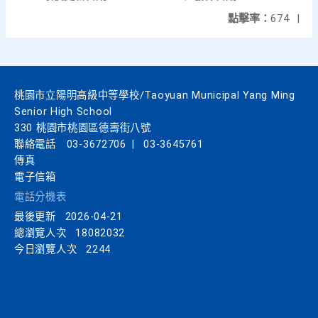
點擊率：
674
|
桃園市立陽明高級中等學校/Taoyuan Municipal Yang Ming
Senior High School
330 桃園市桃園區德壽街八號
聯絡電話
03-3672706
|
03-3645761
傳真
電子信箱
電話分機表
最後更新
2026-04-21
總瀏覽人次
18082032
今日瀏覽人次
2244