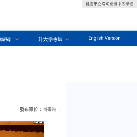
桃園市立陽明高級中等學校
English Version
8課綱
升大學專區
發布單位：
圖書館
|