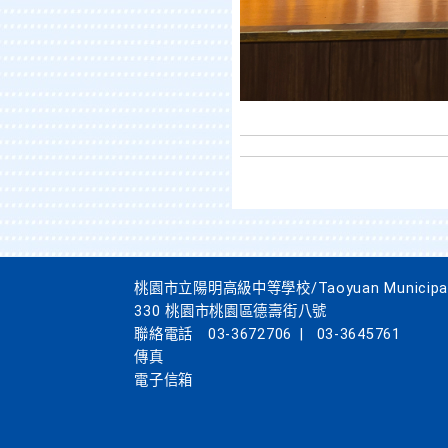
桃園市立陽明高級中等學校/Taoyuan Municipal Yan
330 桃園市桃園區德壽街八號
聯絡電話
03-3672706
|
03-3645761
傳真
電子信箱