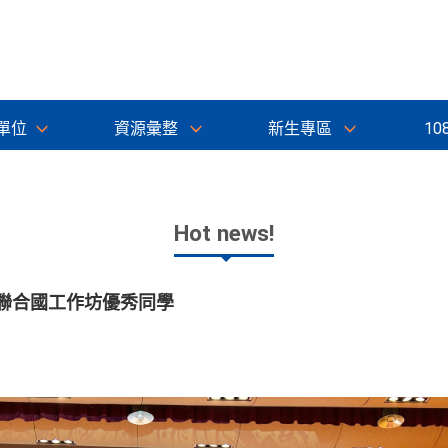
單位
資源彙整
新生專區
10
Hot news!
擬聯合國工作坊優秀同學