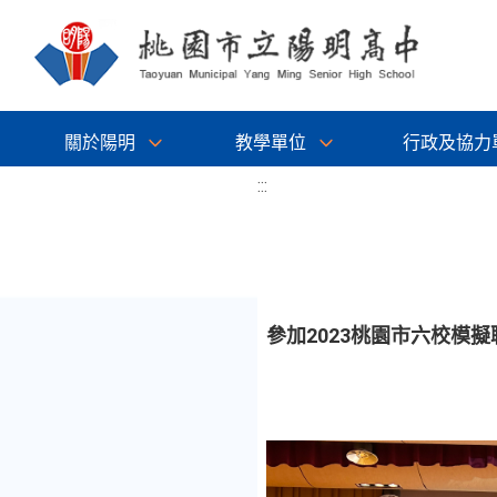
關於陽明
教學單位
行政及協力
:::
參加2023桃園市六校模