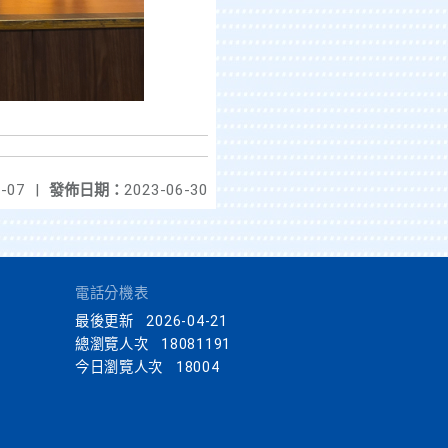
-07
|
發佈日期：
2023-06-30
電話分機表
最後更新
2026-04-21
總瀏覽人次
18081191
今日瀏覽人次
18004