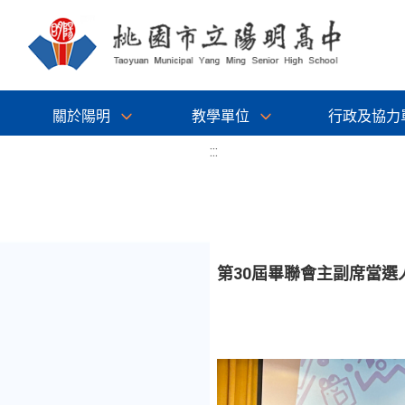
關於陽明
教學單位
行政及協力
:::
第30屆畢聯會主副席當選