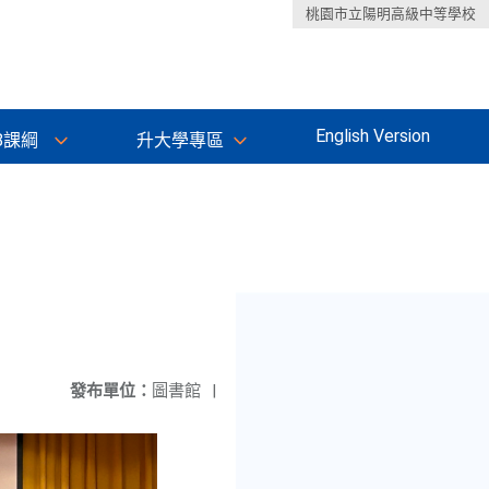
桃園市立陽明高級中等學校
English Version
8課綱
升大學專區
發布單位：
圖書館
|