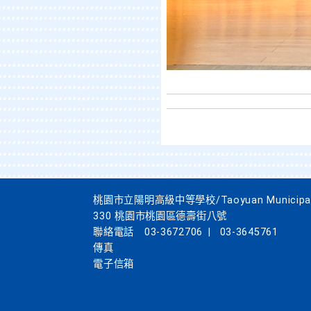
桃園市立陽明高級中等學校/Taoyuan Municipal Yan
330 桃園市桃園區德壽街八號
聯絡電話
03-3672706
|
03-3645761
傳真
電子信箱