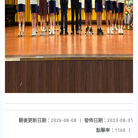
最後更新日期：
2026-08-08
|
發佈日期：
2023-08-31
點擊率：
1160
|