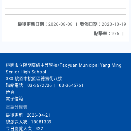
最後更新日期：
2026-08-08
|
發佈日期：
2023-10-19
點擊率：
975
|
桃園市立陽明高級中等學校/Taoyuan Municipal Yang Ming
Senior High School
330 桃園市桃園區德壽街八號
聯絡電話
03-3672706
|
03-3645761
傳真
電子信箱
電話分機表
最後更新
2026-04-21
總瀏覽人次
18081339
今日瀏覽人次
422