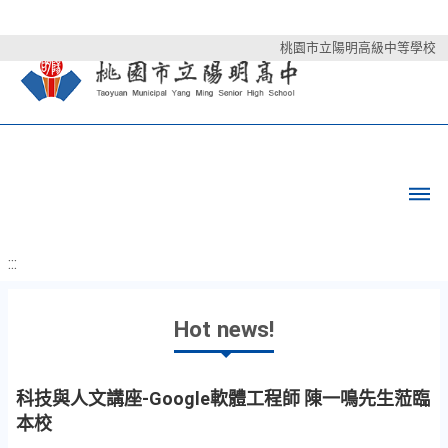
桃園市立陽明高級中等學校
:::
Hot news!
科技與人文講座-Google軟體工程師 陳一鳴先生蒞臨
本校