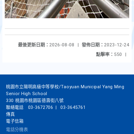
最後更新日期：
2026-08-08
|
發佈日期：
2023-12-24
點擊率：
550
|
桃園市立陽明高級中等學校/Taoyuan Municipal Yang Ming
Senior High School
330 桃園市桃園區德壽街八號
聯絡電話
03-3672706
|
03-3645761
傳真
電子信箱
電話分機表