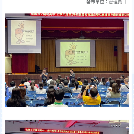
發布單位：
管理員
|