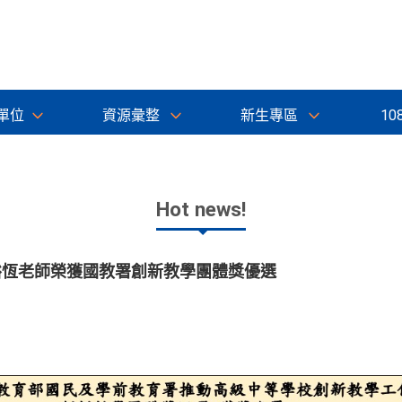
單位
資源彙整
新生專區
10
Hot news!
林裕恆老師榮獲國教署創新教學團體獎優選