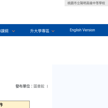
桃園市立陽明高級中等學校
English Version
8課綱
升大學專區
發布單位：
圖書館
|