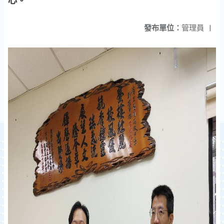
心。
發布單位：
管理員
|