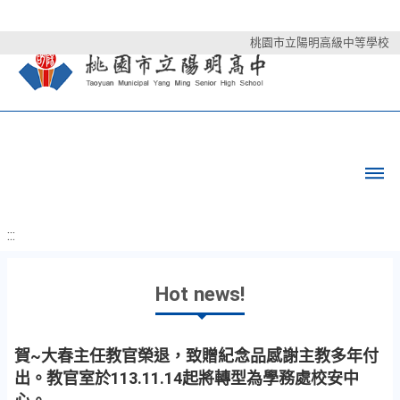
桃園市立陽明高級中等學校
:::
Hot news!
賀~大春主任教官榮退，致贈紀念品感謝主教多年付
出。教官室於113.11.14起將轉型為學務處校安中