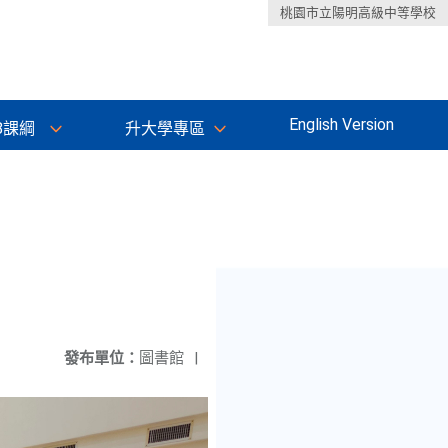
桃園市立陽明高級中等學校
English Version
8課綱
升大學專區
發布單位：
圖書館
|