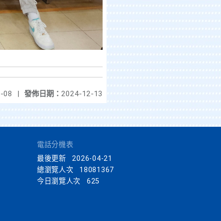
-08
|
發佈日期：
2024-12-13
電話分機表
最後更新
2026-04-21
總瀏覽人次
18081367
今日瀏覽人次
625