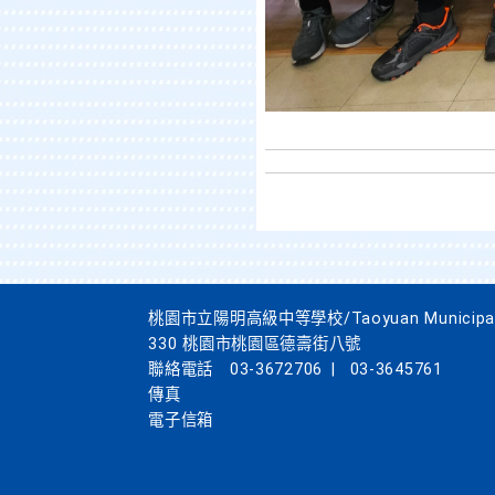
桃園市立陽明高級中等學校/Taoyuan Municipal Yan
330 桃園市桃園區德壽街八號
聯絡電話
03-3672706
|
03-3645761
傳真
電子信箱