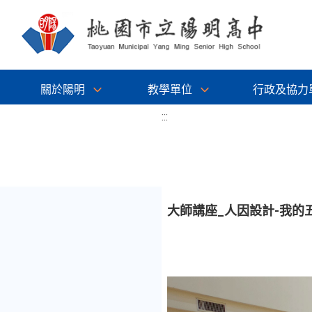
關於陽明
教學單位
行政及協力
:::
大師講座_人因設計-我的