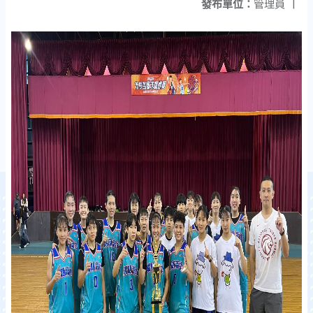
發布單位：
管理員
|