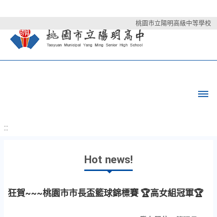
桃園市立陽明高級中等學校
:::
Hot news!
狂賀~~~桃園市市長盃籃球錦標賽 🏆高女組冠軍🏆