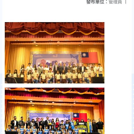
發布單位：
管理員
|