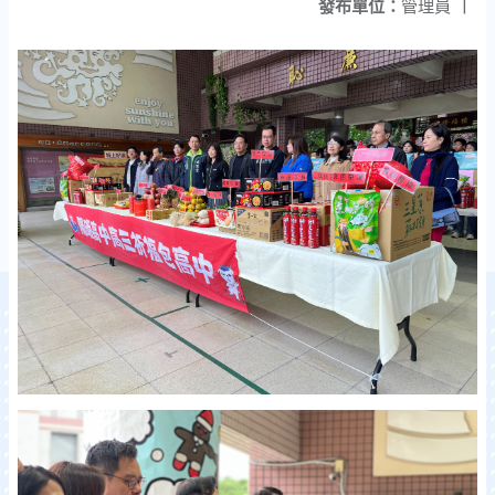
發布單位：
管理員
|