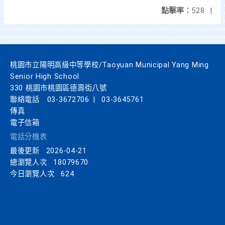
點擊率：
528
|
桃園市立陽明高級中等學校/Taoyuan Municipal Yang Ming
Senior High School
330 桃園市桃園區德壽街八號
聯絡電話
03-3672706
|
03-3645761
傳真
電子信箱
電話分機表
最後更新
2026-04-21
總瀏覽人次
18079670
今日瀏覽人次
624