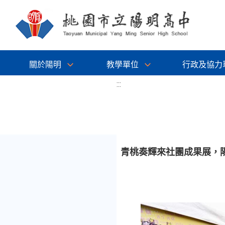
關於陽明
教學單位
行政及協力
:::
青桃奏輝來社團成果展，