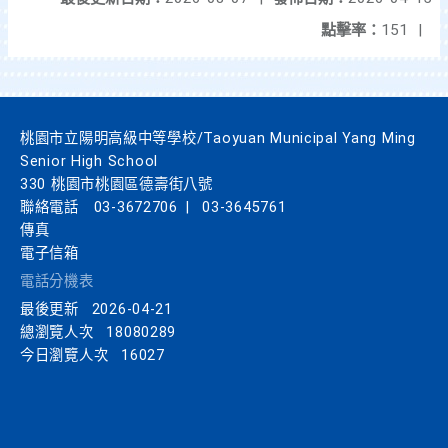
點擊率：
151
|
桃園市立陽明高級中等學校/Taoyuan Municipal Yang Ming
Senior High School
330 桃園市桃園區德壽街八號
聯絡電話
03-3672706
|
03-3645761
傳真
電子信箱
電話分機表
最後更新
2026-04-21
總瀏覽人次
18080289
今日瀏覽人次
16027