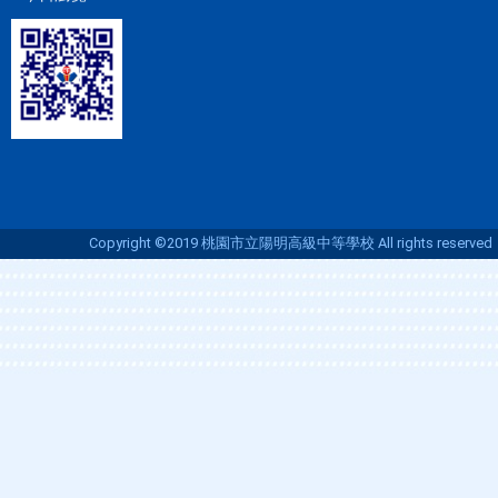
Copyright ©2019 桃園市立陽明高級中等學校 All rights reserved