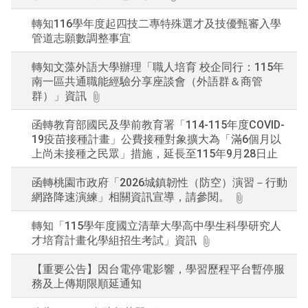
轉知116學年度起四技二專特殊選才及技優甄審入學
管道志願數調整事宜
轉知文藻外語大學辦理「職人培育 校企同行：115年
南一區共通職能經驗分享座談會（外語群＆商管
群）」資訊
函轉教育部國民及學前教育署「114-115年度COVID-
19疫苗接種計畫」公費接種對象擴大為「滿6個月以
上尚未接種之民眾」措施，延長至115年9月28日止
函轉桃園市政府「2026城鎮韌性（防空）演習－行動
網路降速演練」相關資訊宣導，請參閱。
轉知「115學年度國立清華大學高中學生科學研究人
才培育計畫化學組招生考試」資訊
【重要公告】因台電停電影響，學習歷程平台暫停服
務及上傳期限順延通知