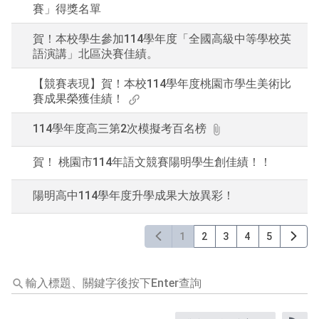
賽」得獎名單
賀！本校學生參加114學年度「全國高級中等學校英
語演講」北區決賽佳績。
【競賽表現】賀！本校114學年度桃園市學生美術比
賽成果榮獲佳績！
114學年度高三第2次模擬考百名榜
賀！ 桃園市114年語文競賽陽明學生創佳績！！
陽明高中114學年度升學成果大放異彩！
1
2
3
4
5
輸
入
標