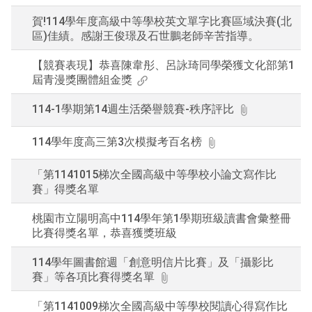
賀!114學年度高級中等學校英文單字比賽區域決賽(北
區)佳績。感謝王俊璟及石世鵬老師辛苦指導。
【競賽表現】恭喜陳韋彤、呂詠琦同學榮獲文化部第1
屆青漫獎團體組金獎
114-1學期第14週生活榮譽競賽-秩序評比
114學年度高三第3次模擬考百名榜
「第1141015梯次全國高級中等學校小論文寫作比
賽」得獎名單
桃園市立陽明高中114學年第1學期班級讀書會彙整冊
比賽得獎名單，恭喜獲獎班級
114學年圖書館週「創意明信片比賽」及「攝影比
賽」等各項比賽得獎名單
「第1141009梯次全國高級中等學校閱讀心得寫作比