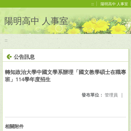
移至網頁之主要內容區位置
:::
陽明高中 人事室
陽明高中 人事室
:::
公告訊息
轉知政治大學中國文學系辦理「國文教學碩士在職專
班」114學年度招生
發布單位：
管理員
|
相關附件