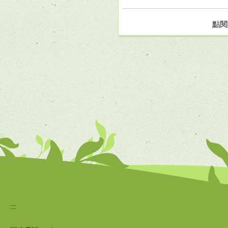
點閱
:::