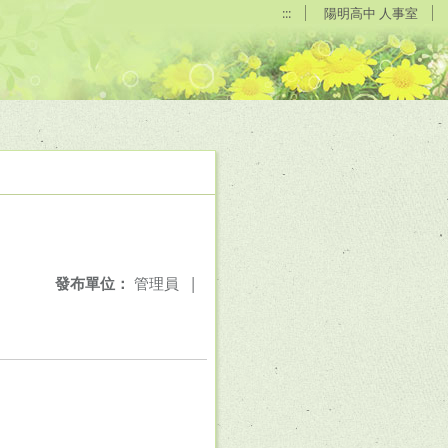
:::
陽明高中 人事室
發布單位：
管理員
|