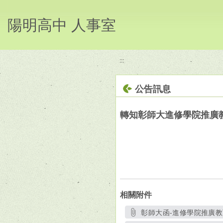
移至網頁之主要內容區位置
陽明高中 人事室
:::
公告訊息
轉知彰師大進修學院推廣教育「
相關附件
彰師大函-進修學院推廣教育「【