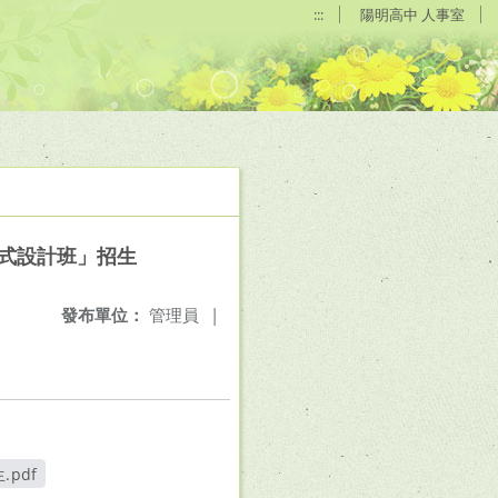
:::
陽明高中 人事室
 程式設計班」招生
發布單位：
管理員
|
.pdf