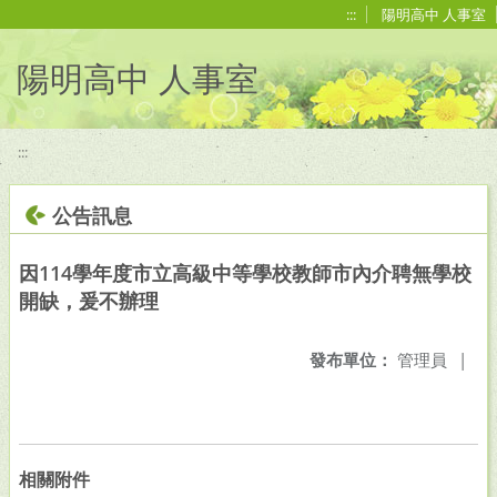
移至網頁之主要內容區位置
:::
陽明高中 人事室
陽明高中 人事室
:::
公告訊息
因114學年度市立高級中等學校教師市內介聘無學校
開缺，爰不辦理
發布單位：
管理員
|
相關附件