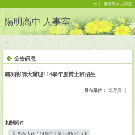
移至網頁之主要內容區位置
:::
陽明高中 人事室
陽明高中 人事室
:::
公告訊息
轉知彰師大辦理114學年度博士班招生
發布單位：
管理員
|
相關附件
彰師大函-114學年度博士班招生.pdf