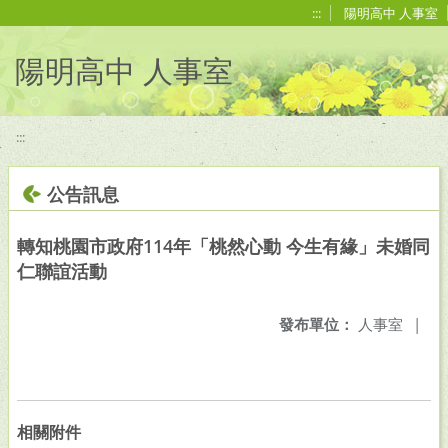
移至網頁之主要內容區位置
:::
陽明高中 人事室
陽明高中 人事室
:::
公告訊息
轉知桃園市政府114年「桃然心動 今生有緣」未婚同
仁聯誼活動
發布單位：
人事室
|
相關附件