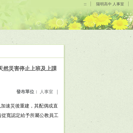
:::
陽明高中 人事室
天然災害停止上班及上課
發布單位：
人事室
|
以加速災後重建，其配偶或直
責從寬認定給予所屬公教員工