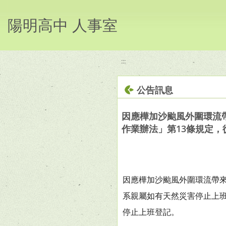
移至網頁之主要內容區位置
陽明高中 人事室
:::
公告訊息
因應樺加沙颱風外圍環流
作業辦法」第13條規定
因應樺加沙颱風外圍環流帶
系親屬如有天然災害停止上班
停止上班登記。