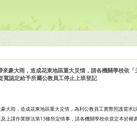
帶來豪大雨，造成花東地區重大災情，請各機關學校依「
，從寬認定給予所屬公教員工停止上班登記
來豪大雨，造成花東地區重大災情，為利公教員工實際照護需求
及上課作業辦法第13條所定情事，請各機關學校依規定本於權