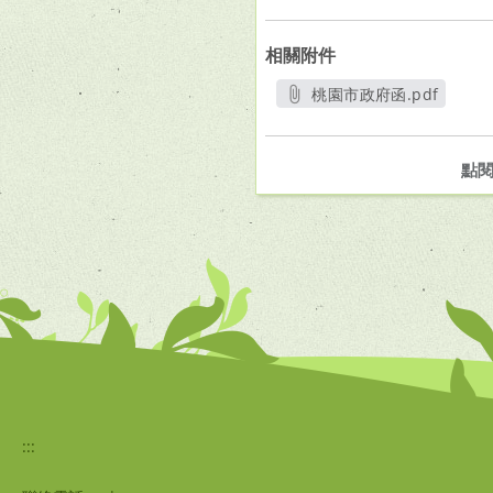
相關附件
桃園市政府函.pdf
另開新視窗
點
:::