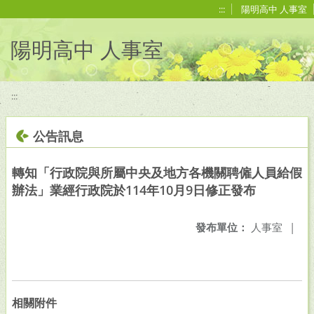
移至網頁之主要內容區位置
:::
陽明高中 人事室
陽明高中 人事室
:::
公告訊息
轉知「行政院與所屬中央及地方各機關聘僱人員給假
辦法」業經行政院於114年10月9日修正發布
發布單位：
人事室
|
相關附件