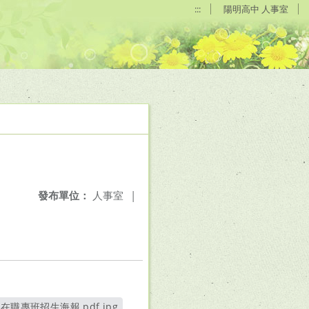
:::
陽明高中 人事室
發布單位：
人事室
|
職專班招生海報.pdf.jpg