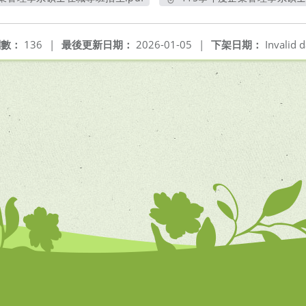
另開新視窗
另
閱數：
136
|
最後更新日期：
2026-01-05
|
下架日期：
Invalid d