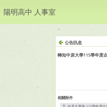
移至網頁之主要內容區位置
陽明高中 人事室
:::
公告訊息
轉知中原大學115學年度
相關附件
中原大學函-115學年度企