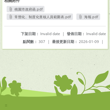
相關附件
桃園市政府函.pdf
另開新視窗
常態化、制度化查核人員範圍表.pdf
海報.pdf
另開新視窗
另開新視窗
下架日期：
Invalid date
|
發佈日期：
Invalid date
點閱數：
307
|
最後更新日期：
2026-01-09
|
:::