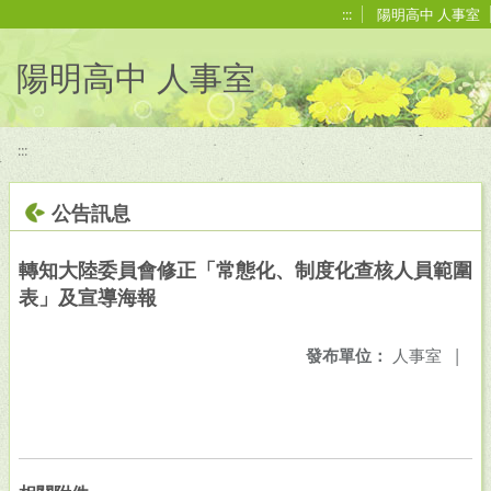
移至網頁之主要內容區位置
:::
陽明高中 人事室
陽明高中 人事室
:::
公告訊息
轉知大陸委員會修正「常態化、制度化查核人員範圍
表」及宣導海報
發布單位：
人事室
|