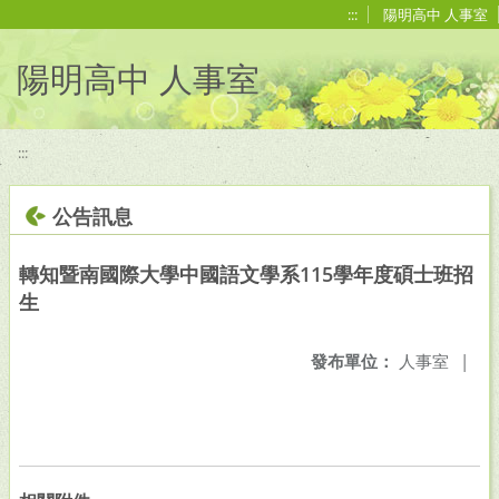
移至網頁之主要內容區位置
:::
陽明高中 人事室
陽明高中 人事室
:::
公告訊息
轉知暨南國際大學中國語文學系115學年度碩士班招
生
發布單位：
人事室
|