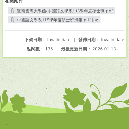
相關附件
暨南國際大學函-中國語文學系115學年度碩士班.pdf
另開新視窗
中國語文學系115學年度碩士班海報.pdf.jpg
另開新視窗
下架日期：
Invalid date
|
發佈日期：
Invalid date
點閱數：
136
|
最後更新日期：
2026-01-13
|
:::