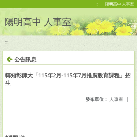
移至網頁之主要內容區位置
:::
陽明高中 人事室
陽明高中 人事室
:::
公告訊息
轉知彰師大「115年2月-115年7月推廣教育課程」招
生
發布單位：
人事室
|