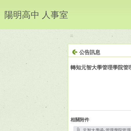
移至網頁之主要內容區位置
陽明高中 人事室
:::
公告訊息
轉知元智大學管理學院管理碩
相關附件
元智大學函-管理學院管理碩