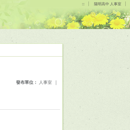
:::
陽明高中 人事室
發布單位：
人事室
|