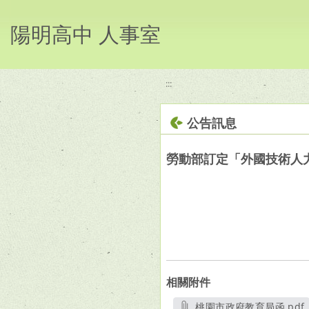
移至網頁之主要內容區位置
陽明高中 人事室
:::
公告訊息
勞動部訂定「外國技術人
相關附件
桃園市政府教育局函.pdf