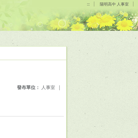
:::
陽明高中 人事室
發布單位：
人事室
|