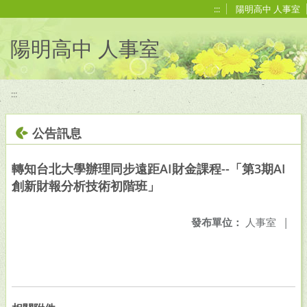
移至網頁之主要內容區位置
:::
陽明高中 人事室
陽明高中 人事室
:::
公告訊息
轉知台北大學辦理同步遠距AI財金課程--「第3期AI
創新財報分析技術初階班」
發布單位：
人事室
|