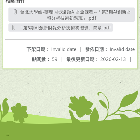
相關附件
台北大學函-辦理同步遠距AI財金課程--「第3期AI創新財
報分析技術初階班」.pdf
另開新視窗
「第3期AI創新財報分析技術初階班」簡章.pdf
另開新視窗
下架日期：
Invalid date
|
發佈日期：
Invalid date
點閱數：
59
|
最後更新日期：
2026-02-13
|
:::