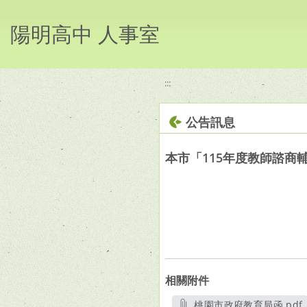
移至網頁之主要內容區位置
陽明高中 人事室
:::
公告訊息
本市「115年度教師諮商
相關附件
桃園市政府教育局函.pdf