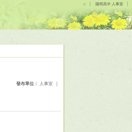
:::
陽明高中 人事室
發布單位：
人事室
|