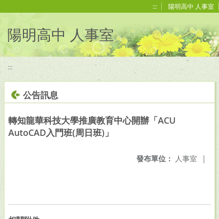
移至網頁之主要內容區位置
:::
陽明高中 人事室
陽明高中 人事室
:::
公告訊息
轉知龍華科技大學推廣教育中心開辦「ACU
AutoCAD入門班(周日班)」
發布單位：
人事室
|