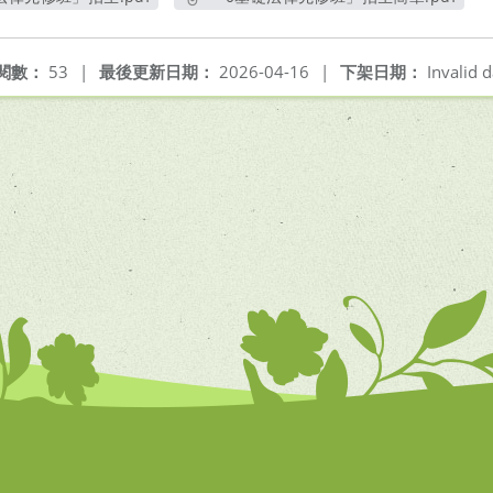
開新視窗
另開新視窗
閱數：
53
|
最後更新日期：
2026-04-16
|
下架日期：
Invalid d