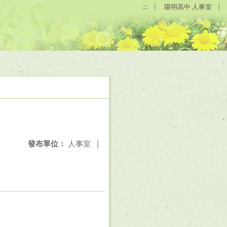
:::
陽明高中 人事室
發布單位：
人事室
|