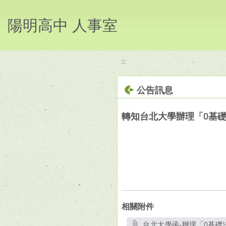
移至網頁之主要內容區位置
陽明高中 人事室
:::
公告訊息
轉知台北大學辦理「0基
相關附件
台北大學函-辦理「0基礎法