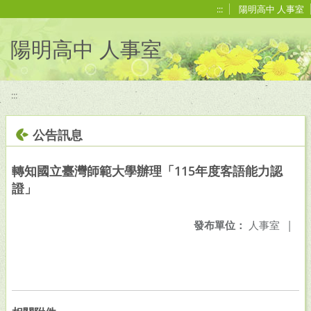
移至網頁之主要內容區位置
:::
陽明高中 人事室
陽明高中 人事室
:::
公告訊息
轉知國立臺灣師範大學辦理「115年度客語能力認
證」
發布單位：
人事室
|